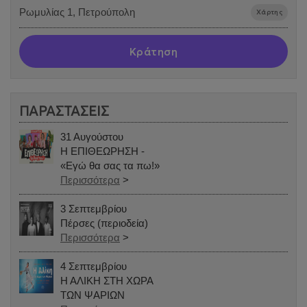
Ρωμυλίας 1, Πετρούπολη
Χάρτης
Κράτηση
ΠΑΡΑΣΤΑΣΕΙΣ
31 Αυγούστου
Η ΕΠΙΘΕΩΡΗΣΗ -
«Εγώ θα σας τα πω!»
Περισσότερα
>
3 Σεπτεμβρίου
Πέρσες (περιοδεία)
Περισσότερα
>
4 Σεπτεμβρίου
Η ΑΛΙΚΗ ΣΤΗ ΧΩΡΑ
ΤΩΝ ΨΑΡΙΩΝ