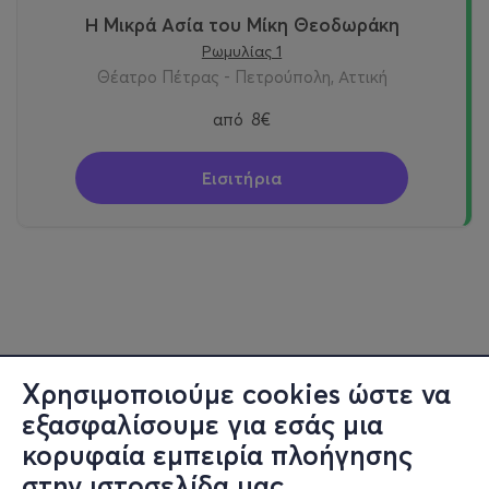
Η Μικρά Ασία του Μίκη Θεοδωράκη
Ρωμυλίας 1
Θέατρο Πέτρας - Πετρούπολη, Αττική
από
8€
Εισιτήρια
Χρησιμοποιούμε cookies ώστε να
εξασφαλίσουμε για εσάς μια
κορυφαία εμπειρία πλοήγησης
στην ιστοσελίδα μας.