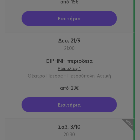
από
15€
Εισιτήρια
Δευ, 21/9
21:00
ΕΙΡΗΝΗ περιοδεια
Ρωμυλίας 1
Θέατρο Πέτρας - Πετρούπολη, Αττική
από
23€
Εισιτήρια
Σαβ, 3/10
20:30