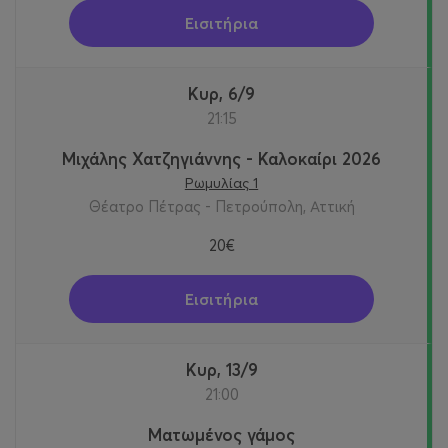
Εισιτήρια
Κυρ, 6/9
21:15
Μιχάλης Χατζηγιάννης - Καλοκαίρι 2026
Ρωμυλίας 1
Θέατρο Πέτρας - Πετρούπολη, Αττική
20€
Εισιτήρια
Κυρ, 13/9
21:00
Ματωμένος γάμος