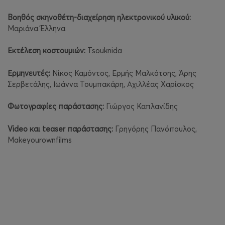
Βοηθός σκηνοθέτη-διαχείρηση ηλεκτρονικού υλικού:
Μαριάνα Έλληνα
Εκτέλεση κοστουμιών:
Tsouknida
Ερμηνευτές:
Νίκος Καμόντος, Ερμής Μαλκότσης, Άρης
Σερβετάλης, Ιωάννα Τουμπακάρη, Αχιλλέας Χαρίσκος
Φωτογραφίες παράστασης:
Γιώργος Καπλανίδης
Video και teaser παράστασης:
Γρηγόρης Πανόπουλος,
Μakeyourownfilms