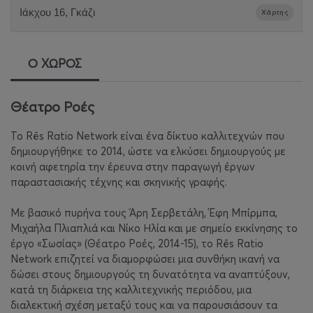
Ιάκχου 16, Γκάζι
Χάρτης
Ο ΧΩΡΟΣ
Θέατρο Ροές
Το Rēs Ratio Network είναι ένα δίκτυο καλλιτεχνών που
δημιουργήθηκε το 2014, ώστε να ελκύσει δημιουργούς με
κοινή αφετηρία την έρευνα στην παραγωγή έργων
παραστασιακής τέχνης και σκηνικής γραφής.
Με βασικό πυρήνα τους Άρη Σερβετάλη, Έφη Μπίρμπα,
Μιχαήλα Πλιαπλιά και Νίκο Ηλία και με σημείο εκκίνησης το
έργο «Σωσίας» (Θέατρο Ροές, 2014-15), το Rēs Ratio
Network επιζητεί να διαμορφώσει μια συνθήκη ικανή να
δώσει στους δημιουργούς τη δυνατότητα να αναπτύξουν,
κατά τη διάρκεια της καλλιτεχνικής περιόδου, μια
διαλεκτική σχέση μεταξύ τους και να παρουσιάσουν τα