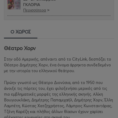
ΓΚΛΟΡΙΑ
Περισσότερα
>
Ο ΧΩΡΟΣ
Θέατρο Χορν
Στην οδό Αμερικής, απέναντι από το CityLink, δεσπόζει το
Θέατρο Δημήτρης Χορν, ένα όνομα άρρηκτα συνδεδεμένο
με την ιστορία του ελληνικού θεάτρου.
Πρώην γνωστό ως Θέατρο Διονύσια, από το 1950 που
άνοιξε τις πόρτες του, έχει φιλοξενήσει μερικές από τις
πιο εμβληματικές μορφές της ελληνικής σκηνής. Αλίκη
Βουγιουκλάκη, Δημήτρης Παπαμιχαήλ, Δημήτρης Χορν, Έλλη
Λαμπέτη, Κώστας Χατζηχρήστος, Λάμπρος Κωνσταντάρας,
Τζένη Καρέζη και πλήθος άλλων θίασων έχουν χαρίσει
αξέχαστες ερμηνείες στη σκηνή του.