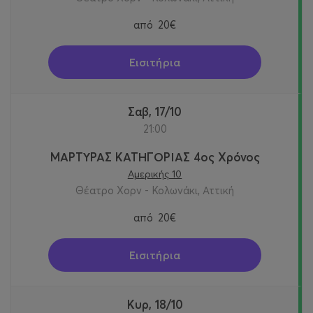
από
20€
Εισιτήρια
Σαβ, 17/10
21:00
ΜΑΡΤΥΡΑΣ ΚΑΤΗΓΟΡΙΑΣ 4ος Χρόνος
Αμερικής 10
Θέατρο Χορν - Κολωνάκι, Αττική
από
20€
Εισιτήρια
Κυρ, 18/10