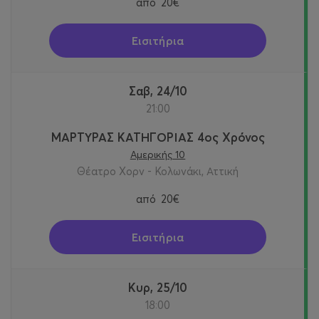
από
20€
Εισιτήρια
Σαβ, 24/10
21:00
ΜΑΡΤΥΡΑΣ ΚΑΤΗΓΟΡΙΑΣ 4ος Χρόνος
Αμερικής 10
Θέατρο Χορν - Κολωνάκι, Αττική
από
20€
Εισιτήρια
Κυρ, 25/10
18:00