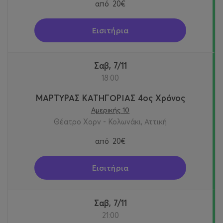
από
20€
Εισιτήρια
Σαβ, 7/11
18:00
ΜΑΡΤΥΡΑΣ ΚΑΤΗΓΟΡΙΑΣ 4ος Χρόνος
Αμερικής 10
Θέατρο Χορν - Κολωνάκι, Αττική
από
20€
Εισιτήρια
Σαβ, 7/11
21:00