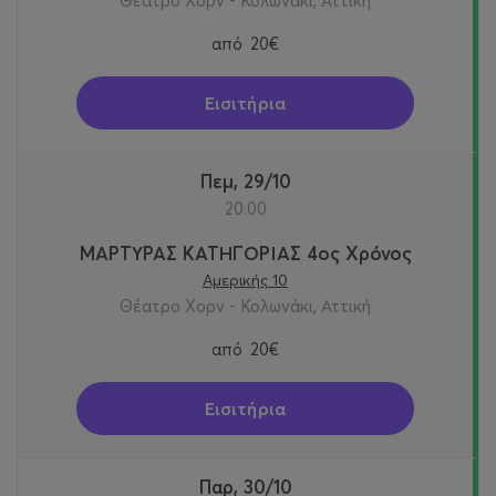
Θέατρο Χορν - Κολωνάκι, Αττική
από
20€
Εισιτήρια
Πεμ, 29/10
20:00
ΜΑΡΤΥΡΑΣ ΚΑΤΗΓΟΡΙΑΣ 4ος Χρόνος
Αμερικής 10
Θέατρο Χορν - Κολωνάκι, Αττική
από
20€
Εισιτήρια
Παρ, 30/10