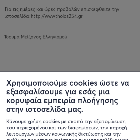
Για τις ημέρες και ώρες προβολών επισκεφθείτε την
ιστοσελίδα: http://www.tholos254.gr
Ίδρυμα Μείζονος Ελληνισμού
Χρησιμοποιούμε cookies ώστε να
εξασφαλίσουμε για εσάς μια
κορυφαία εμπειρία πλοήγησης
στην ιστοσελίδα μας.
Κάνουμε χρήση cookies με σκοπό την εξατομίκευση
του περιεχομένου και των διαφημίσεων, την παροχή
λειτουργιών μέσων κοινωνικής δικτύωσης και την