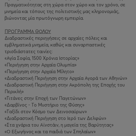
Πραγματικότητας στη χώρα στον χώρο και τον χρόνο, σε
μνημεία και τόπους της πολιτιστικής μας κληρονομιάς,
βιώνοντας μία πρωτόγνωρη εμπειρία.
ΠΡΟΓΡΑΜΜΑ ΘΟΛΟΥ
Διαδραστικές περιηγήσεις σε αρχαίες πόλεις και
εμβληματικά μνημεία, καθώς και συναρπαστικές
τρισδιάστατες ταινίες:
«Αγία Σοφία, 1500 Χρόνια Ιστορίας»
«Περιήγηση στην Αρχαία Ολυμπία»
«Περιήγηση στην Αρχαία Μίλητο»
«Διαδραστική Περιήγηση στην Αρχαία Αγορά των Αθηνών»
«Διαδραστική Περιήγηση στην Ακρόπολη της Εποχής του
Περικλή»
«Τιτάνες στην Εποχή των Παγετώνων»
«Δαρβίνος - Το Μυστήριο της Φύσης»
«Ταξίδι στον Κόσμο των Δεινοσαύρων»
«
Διαδραστική Περιήγηση στο Ιερό των Δελφών
»
«Στα χνάρια του Αϊνστάιν, η μαγεία της Βαρύτητας»
«Ο Εξωγήινος και τα παιδιά των Σπηλαίων»