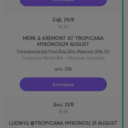
Σαβ, 29/8
16:30
MERK & KREMONT AT TROPICANA
MYKONOS|29 AUGUST
Paradise beach Post Box 506, Μύκονος 846 00
Tropicana Beach Bar - Mykonos, Cyclades
από
20€
Εισιτήρια
Δευ, 31/8
16:30
LUDWIG @TROPICANA MYKONOS| 31 AUGUST