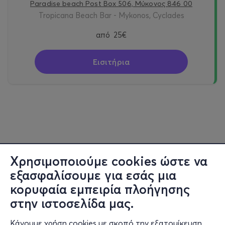
Paradise beach Post Box 506, Μύκονος 846 00
Tropicana Beach Bar - Mykonos, Cyclades
από
25€
Εισιτήρια
Χρησιμοποιούμε cookies ώστε να
εξασφαλίσουμε για εσάς μια
κορυφαία εμπειρία πλοήγησης
στην ιστοσελίδα μας.
Κάνουμε χρήση cookies με σκοπό την εξατομίκευση