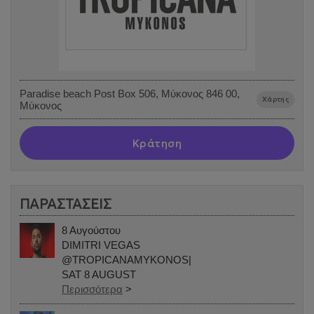
Paradise beach Post Box 506, Μύκονος 846 00,
Χάρτης
Μύκονος
Κράτηση
ΠΑΡΑΣΤΑΣΕΙΣ
8 Αυγούστου
DIMITRI VEGAS
@TROPICANAMYKONOS|
SAT 8 AUGUST
Περισσότερα
>