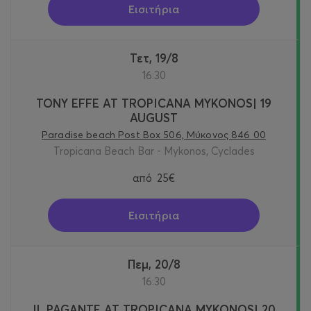
Εισιτήρια
Τετ, 19/8
16:30
TONY EFFE AT TROPICANA MYKONOS| 19
AUGUST
Paradise beach Post Box 506, Μύκονος 846 00
Tropicana Beach Bar - Mykonos, Cyclades
από
25€
Εισιτήρια
Πεμ, 20/8
16:30
IL PAGANTE AT TROPICANA MYKONOS| 20