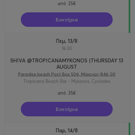
από
25€
Εισιτήρια
Πεμ, 13/8
16:30
SHIVA @TROPICANAMYKONOS |THURSDAY 13
AUGUST
Paradise beach Post Box 506, Μύκονος 846 00
Tropicana Beach Bar - Mykonos, Cyclades
από
35€
Εισιτήρια
Παρ, 14/8