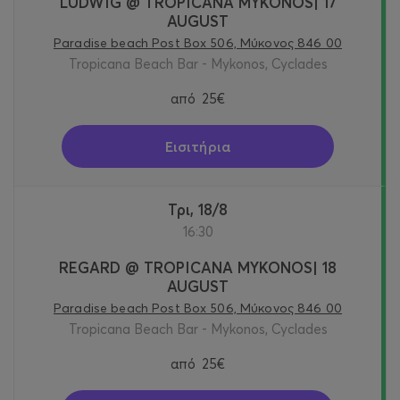
LUDWIG @ TROPICANA MYKONOS| 17
AUGUST
Paradise beach Post Box 506, Μύκονος 846 00
Tropicana Beach Bar - Mykonos, Cyclades
από
25€
Εισιτήρια
Τρι, 18/8
16:30
REGARD @ TROPICANA MYKONOS| 18
AUGUST
Paradise beach Post Box 506, Μύκονος 846 00
Tropicana Beach Bar - Mykonos, Cyclades
από
25€