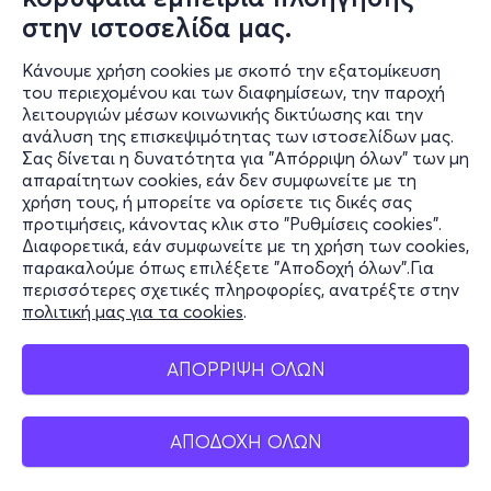
στην ιστοσελίδα μας.
Κάνουμε χρήση cookies με σκοπό την εξατομίκευση
του περιεχομένου και των διαφημίσεων, την παροχή
λειτουργιών μέσων κοινωνικής δικτύωσης και την
ανάλυση της επισκεψιμότητας των ιστοσελίδων μας.
Σας δίνεται η δυνατότητα για "Απόρριψη όλων" των μη
Πληροφορίες
απαραίτητων cookies, εάν δεν συμφωνείτε με τη
χρήση τους, ή μπορείτε να ορίσετε τις δικές σας
Υποστήριξη
προτιμήσεις, κάνοντας κλικ στο "Ρυθμίσεις cookies".
Διαφορετικά, εάν συμφωνείτε με τη χρήση των cookies,
Stay Connected
παρακαλούμε όπως επιλέξετε "Αποδοχή όλων".Για
περισσότερες σχετικές πληροφορίες, ανατρέξτε στην
πολιτική μας για τα cookies
.
Mobile app
ΑΠΟΡΡΙΨΗ ΟΛΩΝ
ΑΠΟΔΟΧΗ ΟΛΩΝ
Ελλάδα
Τηλεφωνικές κρατήσεις