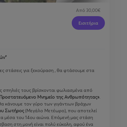
Από
30,00€
Εισιτήρια
ών"
ες στάσεις για ξεκούραση , θα φτάσουμε στα
ς σπηλιές τους βρίσκονται φωλιασμένα από
 Προστατευόμενο Μνημείο της Ανθρωπότητας»
.
 θα κάνουμε τον γύρο των γιγάντιων βράχων
ου Σωτήρος
(Μεγάλο Μετέωρο), που αποτελεί
τα μέσα του 14ου αιώνα. Επόμενή μας στάση
σβαση στη μονή είναι πολύ εύκολη, αφού ένα