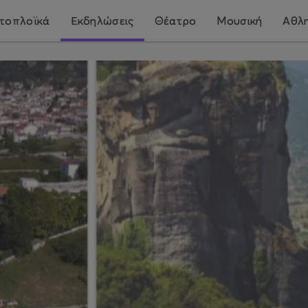
τοπλοϊκά
Εκδηλώσεις
Θέατρο
Μουσική
Αθλη