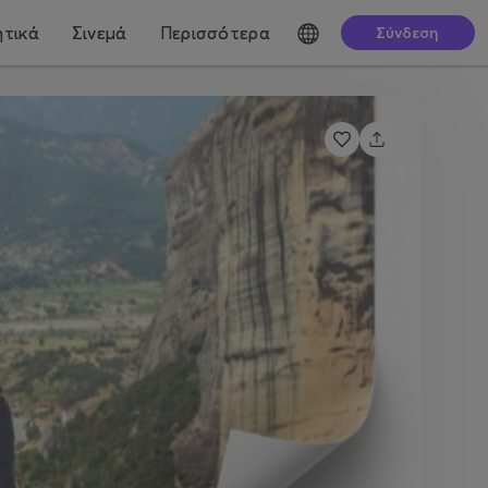
τικά
Σινεμά
Περισσότερα
Σύνδεση