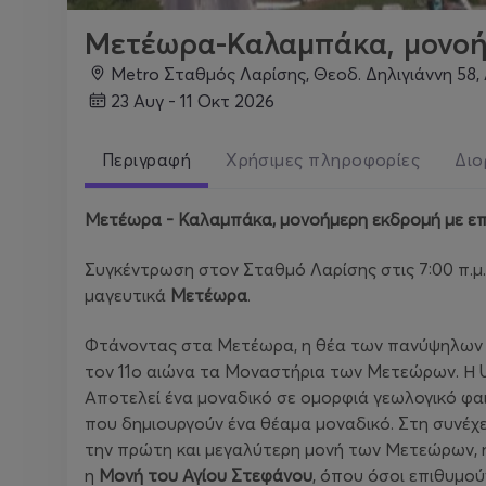
Μετέωρα-Καλαμπάκα, μονοή
Metro Σταθμός Λαρίσης, Θεοδ. Δηλιγιάννη 58,
23 Αυγ - 11 Οκτ 2026
Περιγραφή
Χρήσιμες πληροφορίες
Διο
Μετέωρα - Καλαμπάκα, μονοήμερη εκδρομή με επ
Συγκέντρωση στον Σταθμό Λαρίσης στις 7:00 π.μ.
μαγευτικά
Μετέωρα
.
Φτάνοντας στα Μετέωρα, η θέα των πανύψηλων σ
τον 11ο αιώνα τα Μοναστήρια των Μετεώρων. Η 
Αποτελεί ένα μοναδικό σε ομορφιά γεωλογικό φαι
που δημιουργούν ένα θέαμα μοναδικό. Στη συνέχ
την πρώτη και μεγαλύτερη μονή των Μετεώρων, 
η
Μονή του Αγίου Στεφάνου
, όπου όσοι επιθυμο