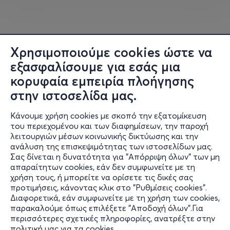
Χρησιμοποιούμε cookies ώστε να
εξασφαλίσουμε για εσάς μια
κορυφαία εμπειρία πλοήγησης
στην ιστοσελίδα μας.
Κάνουμε χρήση cookies με σκοπό την εξατομίκευση
του περιεχομένου και των διαφημίσεων, την παροχή
λειτουργιών μέσων κοινωνικής δικτύωσης και την
ανάλυση της επισκεψιμότητας των ιστοσελίδων μας.
Σας δίνεται η δυνατότητα για "Απόρριψη όλων" των μη
Πληροφορίες
απαραίτητων cookies, εάν δεν συμφωνείτε με τη
χρήση τους, ή μπορείτε να ορίσετε τις δικές σας
Υποστήριξη
προτιμήσεις, κάνοντας κλικ στο "Ρυθμίσεις cookies".
Διαφορετικά, εάν συμφωνείτε με τη χρήση των cookies,
Stay Connected
παρακαλούμε όπως επιλέξετε "Αποδοχή όλων".Για
περισσότερες σχετικές πληροφορίες, ανατρέξτε στην
πολιτική μας για τα cookies
.