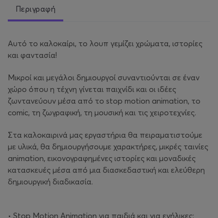
Περιγραφή
Αυτό το καλοκαίρι, το λουπ γεμίζει χρώματα, ιστορίες
και φαντασία!
Μικροί και μεγάλοι δημιουργοί συναντιούνται σε έναν
χώρο όπου η τέχνη γίνεται παιχνίδι και οι ιδέες
ζωντανεύουν μέσα από το stop motion animation, το
comic, τη ζωγραφική, τη μουσική και τις χειροτεχνίες.
Στα καλοκαιρινά μας εργαστήρια θα πειραματιστούμε
με υλικά, θα δημιουργήσουμε χαρακτήρες, μικρές ταινίες
animation, εικονογραφημένες ιστορίες και μοναδικές
κατασκευές μέσα από μια διασκεδαστική και ελεύθερη
δημιουργική διαδικασία.
• Stop Motion Animation για παιδιά και για ενήλικες: