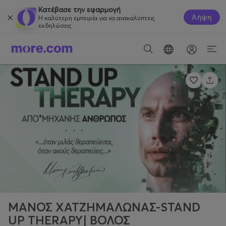
Κατέβασε την εφαρμογή
Λήψη
Η καλύτερη εμπειρία για να ανακαλύπτεις
εκδηλώσεις.
ΜΑΝΟΣ ΧΑΤΖΗΜΑΛΩΝΑΣ-STAND
UP THERAPY| ΒΟΛΟΣ